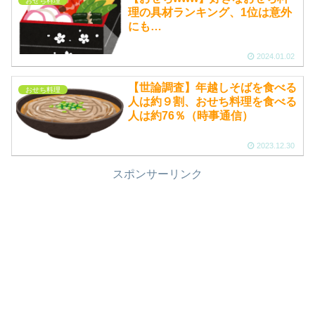
おせち料理
理の具材ランキング、1位は意外
にも…
2024.01.02
【世論調査】年越しそばを食べる
おせち料理
人は約９割、おせち料理を食べる
人は約76％（時事通信）
2023.12.30
スポンサーリンク