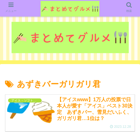
グルメ関連のいろいろなニューススレッドを紹介していきます。（鋭意作成中で
す）
メニュー
検索
あずきバーガリガリ君
【アイスwww】1万人の投票で日
アイス・ソフトクリーム
本人が愛す「アイス」ベスト30決
定 あずきバー、雪見だいふく、
ガリガリ君…1位は？
2023.12.28