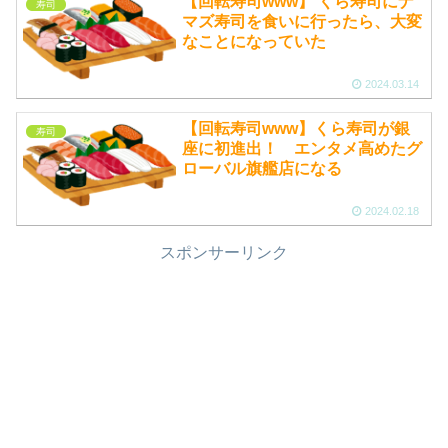
【回転寿司www】 くら寿司にナ
寿司
マズ寿司を食いに行ったら、大変
なことになっていた
2024.03.14
【回転寿司www】くら寿司が銀
寿司
座に初進出！ エンタメ高めたグ
ローバル旗艦店になる
2024.02.18
スポンサーリンク