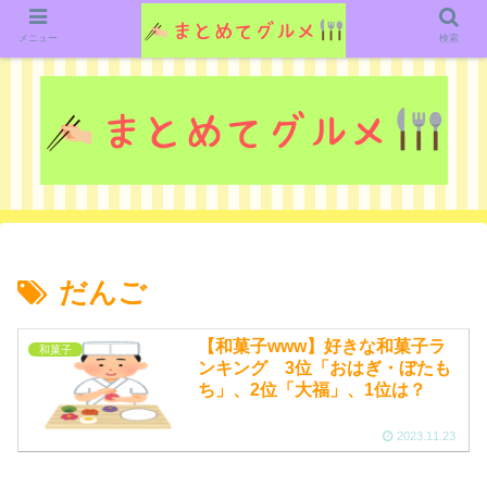
グルメ関連のいろいろなニューススレッドを紹介していきます。（鋭意作成中で
す）
メニュー
検索
だんご
【和菓子www】好きな和菓子ラ
和菓子
ンキング 3位「おはぎ・ぼたも
ち」、2位「大福」、1位は？
2023.11.23