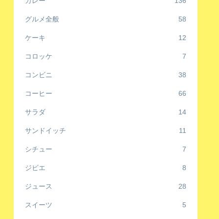
カレー
136
グルメ全般
58
ケーキ
12
コロッケ
7
コンビニ
38
コーヒー
66
サラダ
14
サンドイッチ
11
シチュー
7
ジビエ
8
ジュース
28
スイーツ
5