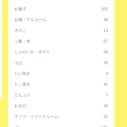
お菓子
101
お酒・アルコール
48
きのこ
12
ご飯・米
67
じゃがいも・ポテト
28
そば
35
たい焼き
4
たこ焼き
41
どんぶり
7
わさび
10
アイス・ソフトクリーム
31