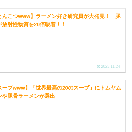
とんこつwww】ラーメン好き研究員が大発見！ 豚
が放射性物質を20倍吸着！！
2023.11.24
スープwww】「世界最高の20のスープ」にトムヤム
ンや豚骨ラーメンが選出