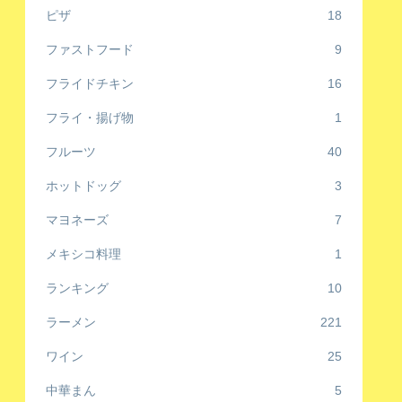
ピザ
18
ファストフード
9
フライドチキン
16
フライ・揚げ物
1
フルーツ
40
ホットドッグ
3
マヨネーズ
7
メキシコ料理
1
ランキング
10
ラーメン
221
ワイン
25
中華まん
5