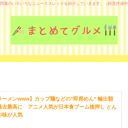
関連のいろいろなニューススレッドを紹介していきます。（鋭意作成中
ラーメンwww】カップ麺などの”即席めん” 輸出額
過去最高に アニメ人気が日本食ブーム後押し とん
つ味が人気