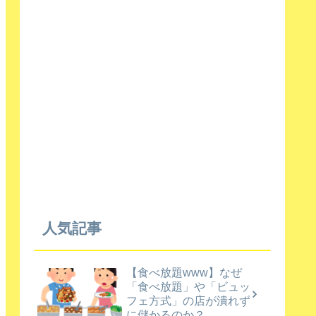
人気記事
【食べ放題www】なぜ
「食べ放題」や「ビュッ
フェ方式」の店が潰れず
に儲かるのか？