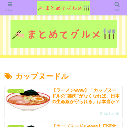
グルメ関連のいろいろなニューススレッドを紹介していきます。（鋭意作成中で
す）
メニュー
検索
カップヌードル
【ラーメンwww】「カップヌー
ラーメン
ドルの“謎肉”がなくなれば、日本
の生命線が守られる」は本当か？
2023.11.25
【カップヌードルwww】日清食