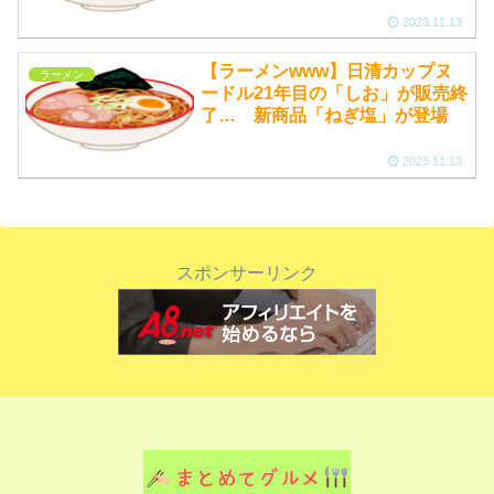
2023.11.13
【ラーメンwww】日清カップヌ
ラーメン
ードル21年目の「しお」が販売終
了… 新商品「ねぎ塩」が登場
2023.11.13
スポンサーリンク