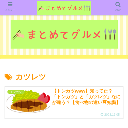
グルメ関連のいろいろなニューススレッドを紹介していきます。（鋭意作成中で
す）
メニュー
検索
カツレツ
【トンカツwww】知ってた？
トンカツ
「トンカツ」と「カツレツ」なに
が違う？【食べ物の違い豆知識】
2023.11.05