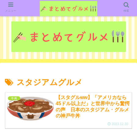
グルメ関連のいろいろなニューススレッドを紹介していきます。（鋭意作成中で
す）
メニュー
検索
スタジアムグルメ
【スタグルww】「アメリカなら
牛丼
45ドル以上だ」と世界中から驚愕
の声 日本のスタジアム・グルメ
の神戸牛丼
2023.12.30