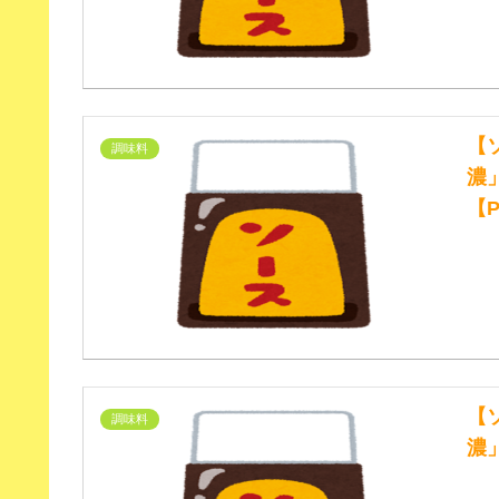
【
調味料
濃
【P
【
調味料
濃