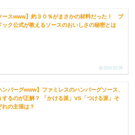
ソースwww】約３０％がまさかの材料だった！ ブ
ドック公式が教えるソースのおいしさの秘密とは
2024.02.05
ハンバーグwww】ファミレスのハンバーグソース、
うするのが正解？ 「かける派」VS「つける派」そ
ぞれの主張は？