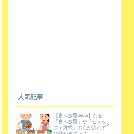
人気記事
【食べ放題www】なぜ
「食べ放題」や「ビュッ
フェ方式」の店が潰れず
に儲かるのか？