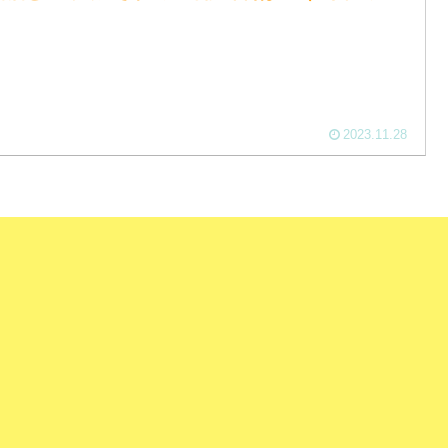
）
2023.11.28