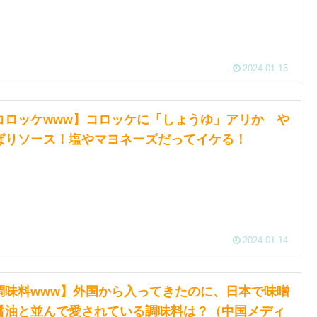
2024.01.15
コロッケwww】コロッケに「しょうゆ」アリか や
ぱりソース！塩やマヨネーズだってイケる！
2024.01.14
調味料www】外国から入ってきたのに、日本で味噌
醤油と並んで愛されている調味料は？（中国メディ