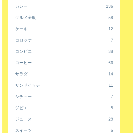
カレー
136
グルメ全般
58
ケーキ
12
コロッケ
7
コンビニ
38
コーヒー
66
サラダ
14
サンドイッチ
11
シチュー
7
ジビエ
8
ジュース
28
スイーツ
5