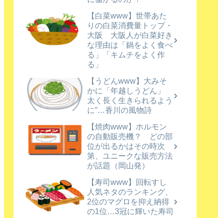
【白菜www】世帯あた
りの白菜消費量トップ・
大阪 大阪人が白菜好き
な理由は「鍋をよく食べ
る」「キムチをよく作
る」
【うどんwww】大みそ
かに「年越しうどん」
太く長く生きられるよう
に”…香川の風物詩
【焼肉www】ホルモン
の自動販売機？ どの部
位が出るかはその時次
第、ユニークな販売方法
が話題（岡山発）
【寿司www】回転すし
人気ネタのランキング、
2位のマグロを抑え納得
の1位…3冠に輝いた寿司