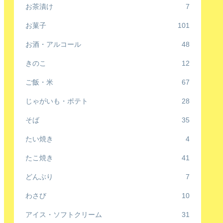
お茶漬け
7
お菓子
101
お酒・アルコール
48
きのこ
12
ご飯・米
67
じゃがいも・ポテト
28
そば
35
たい焼き
4
たこ焼き
41
どんぶり
7
わさび
10
アイス・ソフトクリーム
31