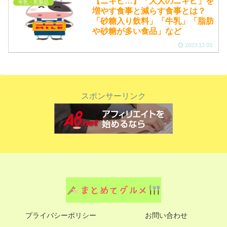
【ニキビ…】「大人のニキビ」を
牛乳・乳製品
増やす食事と減らす食事とは？
「砂糖入り飲料」「牛乳」「脂肪
や砂糖が多い食品」など
2023.12.03
スポンサーリンク
プライバシーポリシー
お問い合わせ