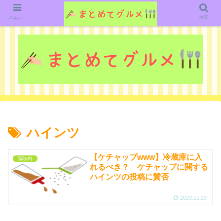
グルメ関連のいろいろなニューススレッドを紹介していきます。（鋭意作成中で
す）
メニュー
検索
ハインツ
【ケチャップwww】冷蔵庫に入
調味料
れるべき？ ケチャップに関する
ハインツの投稿に賛否
2023.11.29