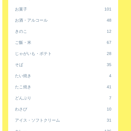
お菓子
101
お酒・アルコール
48
きのこ
12
ご飯・米
67
じゃがいも・ポテト
28
そば
35
たい焼き
4
たこ焼き
41
どんぶり
7
わさび
10
アイス・ソフトクリーム
31