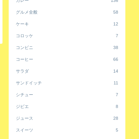
カレー
136
グルメ全般
58
ケーキ
12
コロッケ
7
コンビニ
38
コーヒー
66
サラダ
14
サンドイッチ
11
シチュー
7
ジビエ
8
ジュース
28
スイーツ
5