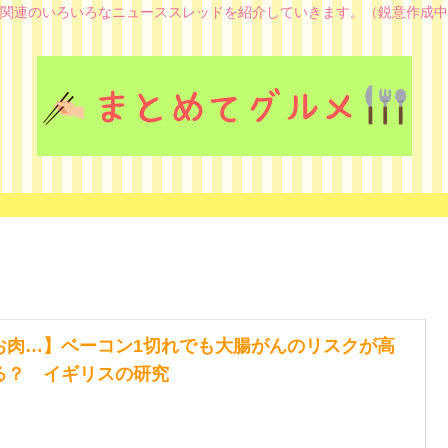
関連のいろいろなニューススレッドを紹介していきます。（鋭意作成中
お肉…】ベーコン1切れでも大腸がんのリスクが高
る？ イギリスの研究