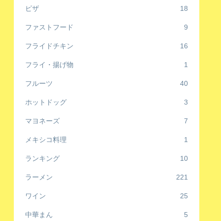
ピザ
18
ファストフード
9
フライドチキン
16
フライ・揚げ物
1
フルーツ
40
ホットドッグ
3
マヨネーズ
7
メキシコ料理
1
ランキング
10
ラーメン
221
ワイン
25
中華まん
5