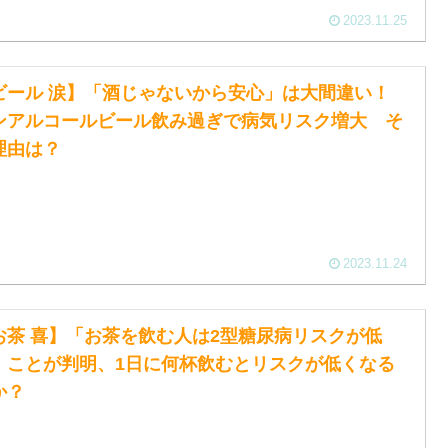
2023.11.25
ビール 涙】「酒じゃないから安心」は大間違い！
ンアルコールビール飲み過ぎで病気リスク増大 そ
理由は？
2023.11.24
お茶 喜】「お茶を飲む人は2型糖尿病リスクが低
」ことが判明、1日に何杯飲むとリスクが低くなる
か？