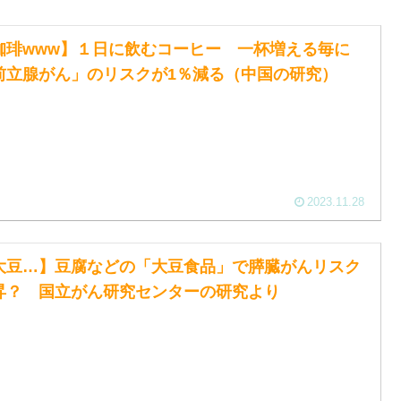
珈琲www】１日に飲むコーヒー 一杯増える毎に
前立腺がん」のリスクが1％減る（中国の研究）
2023.11.28
大豆…】豆腐などの「大豆食品」で膵臓がんリスク
昇？ 国立がん研究センターの研究より