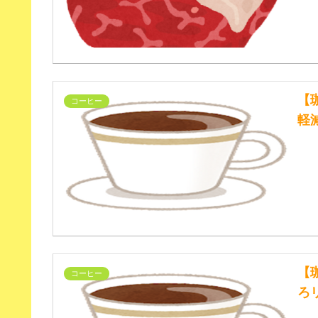
【
コーヒー
軽
【
コーヒー
ろ