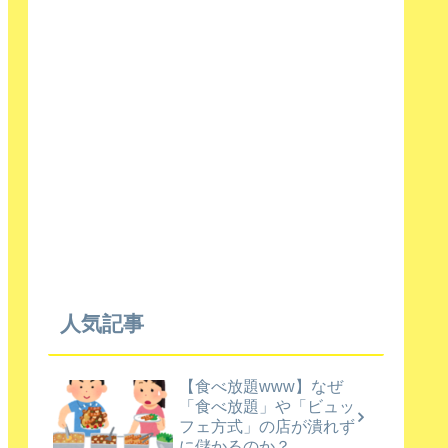
人気記事
【食べ放題www】なぜ
「食べ放題」や「ビュッ
フェ方式」の店が潰れず
に儲かるのか？