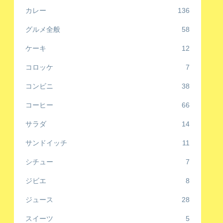
カレー
136
グルメ全般
58
ケーキ
12
コロッケ
7
コンビニ
38
コーヒー
66
サラダ
14
サンドイッチ
11
シチュー
7
ジビエ
8
ジュース
28
スイーツ
5