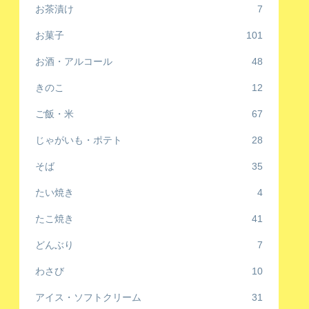
お茶漬け
7
お菓子
101
お酒・アルコール
48
きのこ
12
ご飯・米
67
じゃがいも・ポテト
28
そば
35
たい焼き
4
たこ焼き
41
どんぶり
7
わさび
10
アイス・ソフトクリーム
31