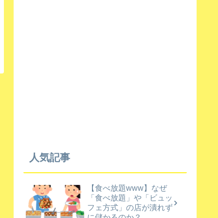
人気記事
【食べ放題www】なぜ
「食べ放題」や「ビュッ
フェ方式」の店が潰れず
に儲かるのか？