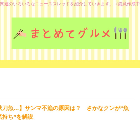
関連のいろいろなニューススレッドを紹介していきます。（鋭意作成中
秋刀魚…】サンマ不漁の原因は？ さかなクンが“魚
気持ち”を解説