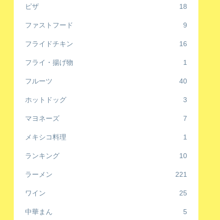
ピザ
18
ファストフード
9
フライドチキン
16
フライ・揚げ物
1
フルーツ
40
ホットドッグ
3
マヨネーズ
7
メキシコ料理
1
ランキング
10
ラーメン
221
ワイン
25
中華まん
5