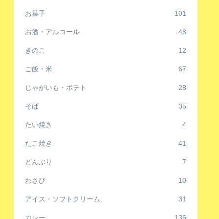
お菓子
101
お酒・アルコール
48
きのこ
12
ご飯・米
67
じゃがいも・ポテト
28
そば
35
たい焼き
4
たこ焼き
41
どんぶり
7
わさび
10
アイス・ソフトクリーム
31
カレー
136