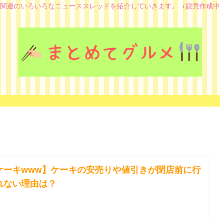
関連のいろいろなニューススレッドを紹介していきます。（鋭意作成中
ケーキwww】ケーキの安売りや値引きが閉店前に行
れない理由は？