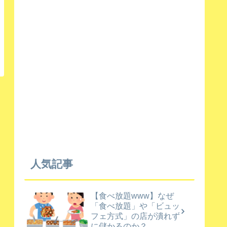
人気記事
【食べ放題www】なぜ
「食べ放題」や「ビュッ
フェ方式」の店が潰れず
に儲かるのか？