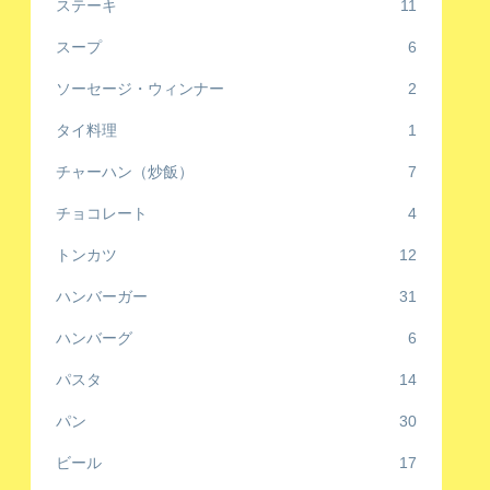
ステーキ
11
スープ
6
ソーセージ・ウィンナー
2
タイ料理
1
チャーハン（炒飯）
7
チョコレート
4
トンカツ
12
ハンバーガー
31
ハンバーグ
6
パスタ
14
パン
30
ビール
17