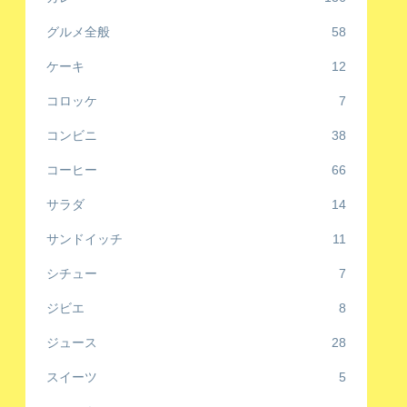
グルメ全般
58
ケーキ
12
コロッケ
7
コンビニ
38
コーヒー
66
サラダ
14
サンドイッチ
11
シチュー
7
ジビエ
8
ジュース
28
スイーツ
5