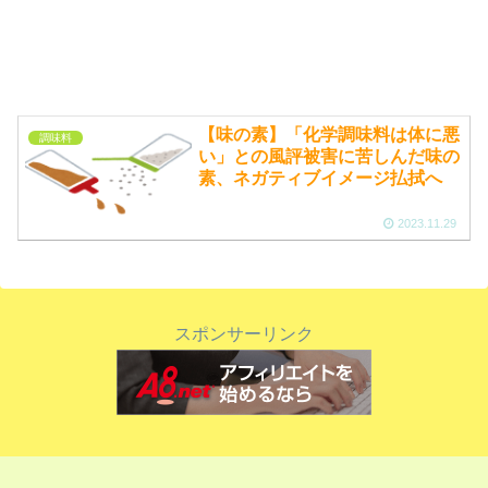
【味の素】「化学調味料は体に悪
調味料
い」との風評被害に苦しんだ味の
素、ネガティブイメージ払拭へ
2023.11.29
スポンサーリンク