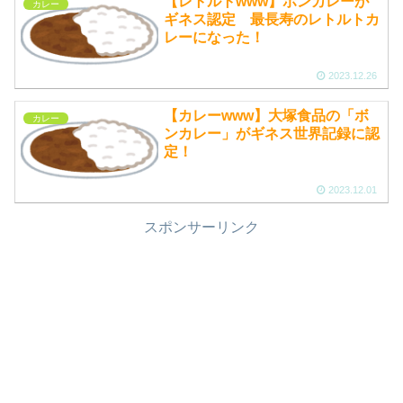
【レトルトwww】ボンカレーが
カレー
ギネス認定 最長寿のレトルトカ
レーになった！
2023.12.26
【カレーwww】大塚食品の「ボ
カレー
ンカレー」がギネス世界記録に認
定！
2023.12.01
スポンサーリンク