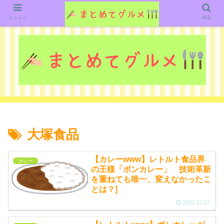
グルメ関連のいろいろなニューススレッドを紹介していきます。（鋭意作成中で
す）
メニュー
検索
大塚食品
【カレーwww】レトルト食品界
カレー
の王様「ボンカレー」 技術革新
を重ねても唯一、変えなかったこ
とは？]
2023.12.27