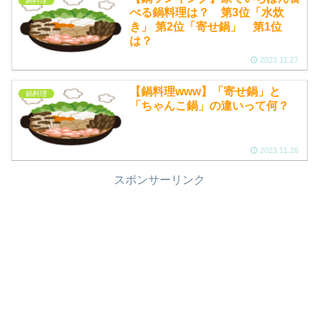
鍋料理
べる鍋料理は？ 第3位「水炊
き」 第2位「寄せ鍋」 第1位
は？
2023.11.27
【鍋料理www】「寄せ鍋」と
鍋料理
「ちゃんこ鍋」の違いって何？
2023.11.26
スポンサーリンク