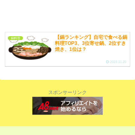
【鍋ランキング】自宅で食べる鍋
鍋料理
料理TOP3、3位寄せ鍋、2位すき
焼き、1位は？
2023.11.20
スポンサーリンク