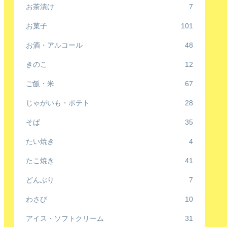
お茶漬け
7
お菓子
101
お酒・アルコール
48
きのこ
12
ご飯・米
67
じゃがいも・ポテト
28
そば
35
たい焼き
4
たこ焼き
41
どんぶり
7
わさび
10
アイス・ソフトクリーム
31