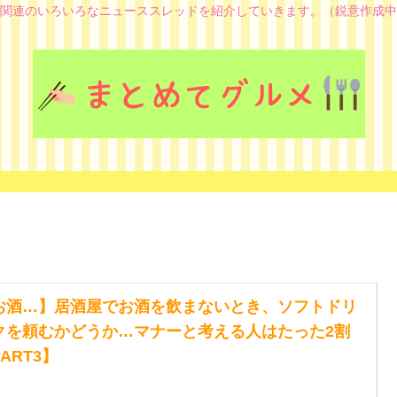
関連のいろいろなニューススレッドを紹介していきます。（鋭意作成中
お酒…】居酒屋でお酒を飲まないとき、ソフトドリ
クを頼むかどうか…マナーと考える人はたった2割
ART3】