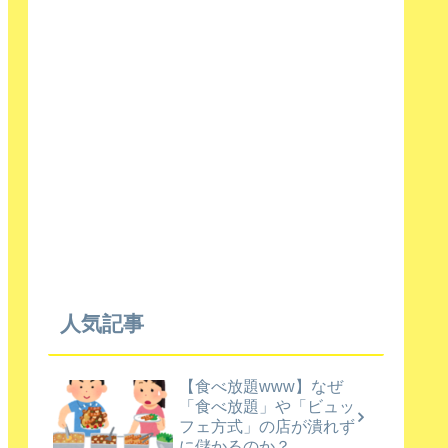
人気記事
【食べ放題www】なぜ
「食べ放題」や「ビュッ
フェ方式」の店が潰れず
に儲かるのか？