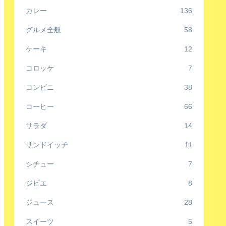
カレー
136
グルメ全般
58
ケーキ
12
コロッケ
7
コンビニ
38
コーヒー
66
サラダ
14
サンドイッチ
11
シチュー
7
ジビエ
8
ジュース
28
スイーツ
5