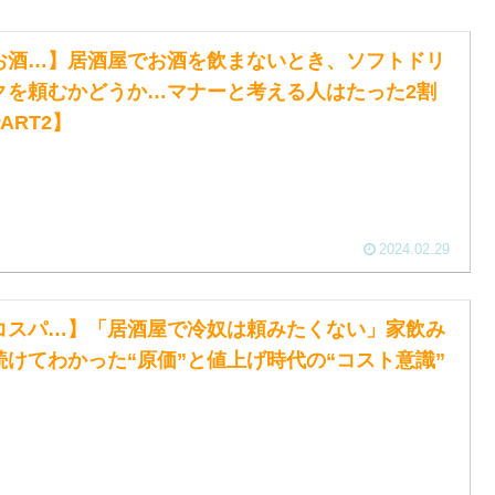
お酒…】居酒屋でお酒を飲まないとき、ソフトドリ
クを頼むかどうか…マナーと考える人はたった2割
ART2】
2024.02.29
コスパ…】「居酒屋で冷奴は頼みたくない」家飲み
続けてわかった“原価”と値上げ時代の“コスト意識”