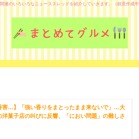
関連のいろいろなニューススレッドを紹介していきます。（鋭意作成中
香害…】「強い香りをまとったまま来ないで」…大
の洋菓子店の叫びに反響、「におい問題」の難しさ