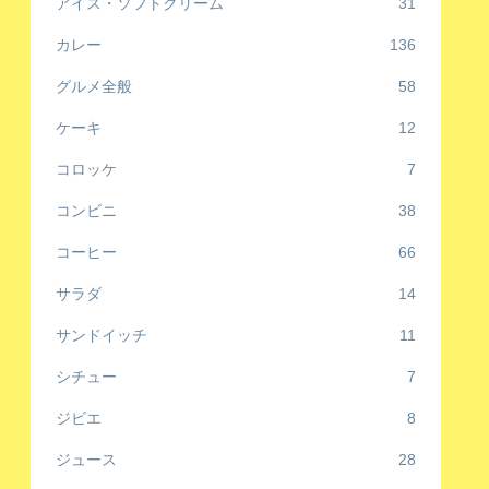
アイス・ソフトクリーム
31
カレー
136
グルメ全般
58
ケーキ
12
コロッケ
7
コンビニ
38
コーヒー
66
サラダ
14
サンドイッチ
11
シチュー
7
ジビエ
8
ジュース
28