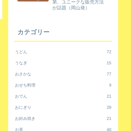
第、ユニークな販売方法
が話題（岡山発）
カテゴリー
うどん
72
うなぎ
15
おさかな
77
おせち料理
9
おでん
21
おにぎり
28
お好み焼き
21
お茶
40