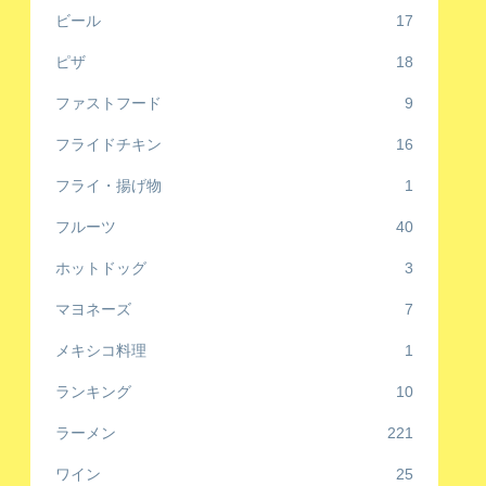
ビール
17
ピザ
18
ファストフード
9
フライドチキン
16
フライ・揚げ物
1
フルーツ
40
ホットドッグ
3
マヨネーズ
7
メキシコ料理
1
ランキング
10
ラーメン
221
ワイン
25