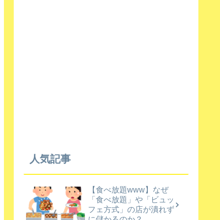
人気記事
【食べ放題www】なぜ
「食べ放題」や「ビュッ
フェ方式」の店が潰れず
に儲かるのか？