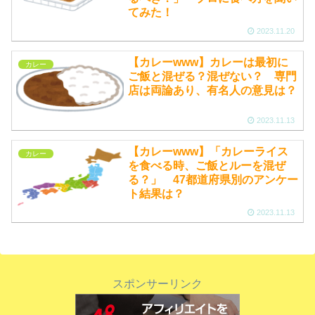
てみた！
2023.11.20
【カレーwww】カレーは最初に
カレー
ご飯と混ぜる？混ぜない？ 専門
店は両論あり、有名人の意見は？
2023.11.13
【カレーwww】「カレーライス
カレー
を食べる時、ご飯とルーを混ぜ
る？」 47都道府県別のアンケー
ト結果は？
2023.11.13
スポンサーリンク