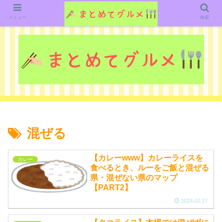
グルメ関連のいろいろなニューススレッドを紹介していきます。（鋭意作成中で
す）
メニュー
検索
混ぜる
【カレーwww】カレーライスを
カレー
食べるとき、ルーをご飯と混ぜる
県・混ぜない県のマップ
【PART2】
2024.02.27