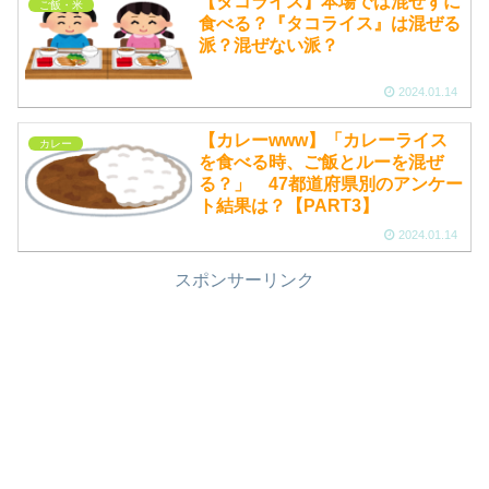
【タコライス】本場では混ぜずに
ご飯・米
食べる？『タコライス』は混ぜる
派？混ぜない派？
2024.01.14
【カレーwww】「カレーライス
カレー
を食べる時、ご飯とルーを混ぜ
る？」 47都道府県別のアンケー
ト結果は？【PART3】
2024.01.14
スポンサーリンク