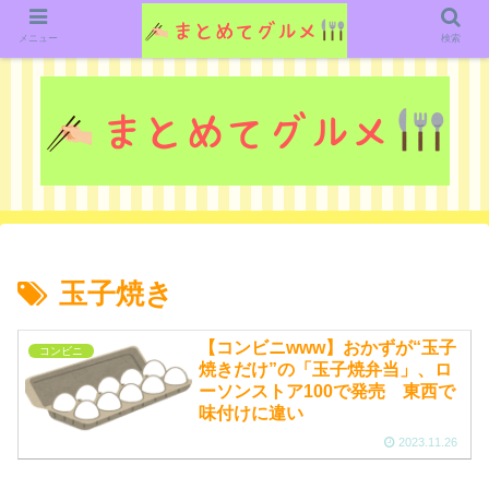
グルメ関連のいろいろなニューススレッドを紹介していきます。（鋭意作成中で
す）
メニュー
検索
玉子焼き
【コンビニwww】おかずが“玉子
コンビニ
焼きだけ”の「玉子焼弁当」、ロ
ーソンストア100で発売 東西で
味付けに違い
2023.11.26