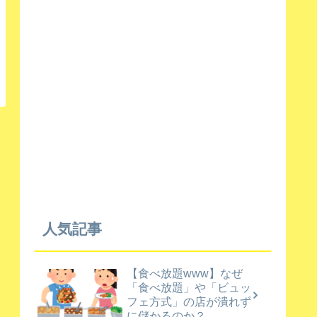
人気記事
【食べ放題www】なぜ
「食べ放題」や「ビュッ
フェ方式」の店が潰れず
に儲かるのか？