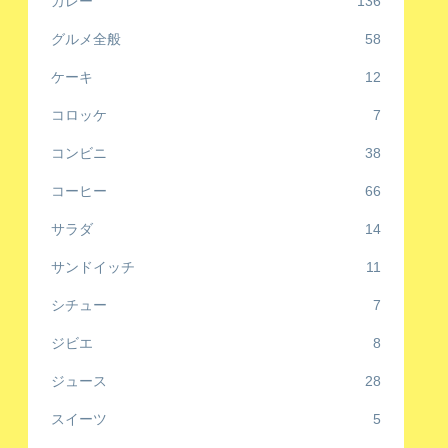
カレー
136
グルメ全般
58
ケーキ
12
コロッケ
7
コンビニ
38
コーヒー
66
サラダ
14
サンドイッチ
11
シチュー
7
ジビエ
8
ジュース
28
スイーツ
5