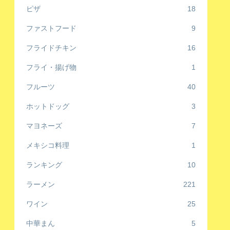
ピザ
18
ファストフード
9
フライドチキン
16
フライ・揚げ物
1
フルーツ
40
ホットドッグ
3
マヨネーズ
7
メキシコ料理
1
ランキング
10
ラーメン
221
ワイン
25
中華まん
5