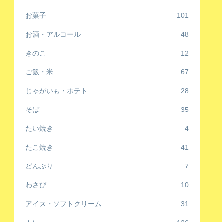
お菓子
101
お酒・アルコール
48
きのこ
12
ご飯・米
67
じゃがいも・ポテト
28
そば
35
たい焼き
4
たこ焼き
41
どんぶり
7
わさび
10
アイス・ソフトクリーム
31