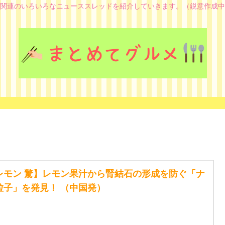
関連のいろいろなニューススレッドを紹介していきます。（鋭意作成中
レモン 驚】レモン果汁から腎結石の形成を防ぐ「ナ
粒子」を発見！ （中国発）