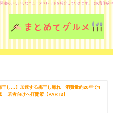
関連のいろいろなニューススレッドを紹介していきます。（鋭意作成中
梅干し…】加速する梅干し離れ 消費量約20年で4
減 若者向けへ打開策【PART3】