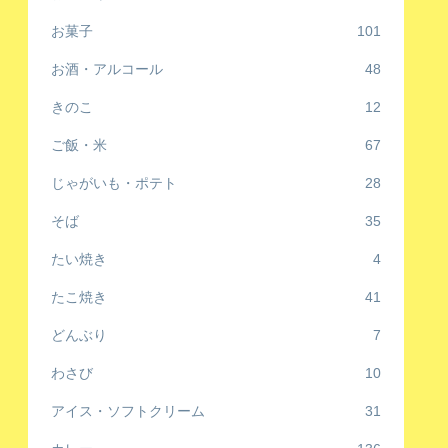
お菓子
101
お酒・アルコール
48
きのこ
12
ご飯・米
67
じゃがいも・ポテト
28
そば
35
たい焼き
4
たこ焼き
41
どんぶり
7
わさび
10
アイス・ソフトクリーム
31