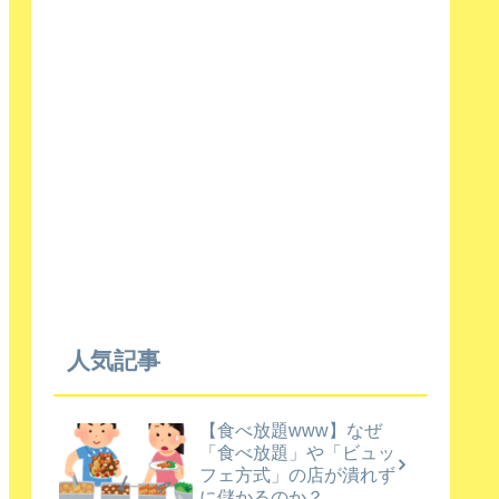
人気記事
【食べ放題www】なぜ
「食べ放題」や「ビュッ
フェ方式」の店が潰れず
に儲かるのか？