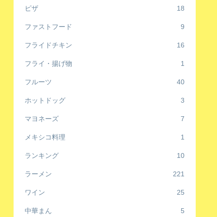
ピザ
18
ファストフード
9
フライドチキン
16
フライ・揚げ物
1
フルーツ
40
ホットドッグ
3
マヨネーズ
7
メキシコ料理
1
ランキング
10
ラーメン
221
ワイン
25
中華まん
5