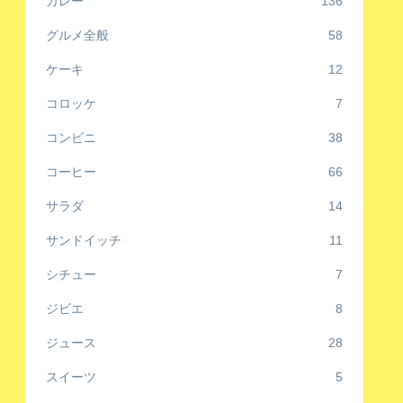
カレー
136
グルメ全般
58
ケーキ
12
コロッケ
7
コンビニ
38
コーヒー
66
サラダ
14
サンドイッチ
11
シチュー
7
ジビエ
8
ジュース
28
スイーツ
5