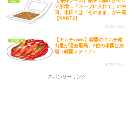
【海外ブーム】納豆の輸出が６年
納豆
で倍増…「スープに入れて」の中
国、米国では「そのまま」が主流
【PART2】
2024.03.10
【キムチwww】韓国のキムチ輸
韓国料理
出量が過去最高、2位の米国は急
増（韓国メディア）
2024.01.28
スポンサーリンク