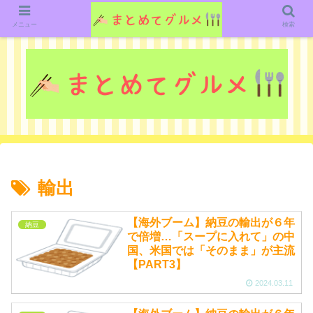
グルメ関連のいろいろなニューススレッドを紹介していきます。（鋭意作成中で
す）
メニュー
検索
輸出
【海外ブーム】納豆の輸出が６年
納豆
で倍増…「スープに入れて」の中
国、米国では「そのまま」が主流
【PART3】
2024.03.11