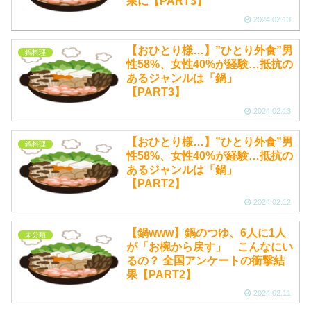
果に【PART3】
2024.02.13
【おひとり様…】”ひとり外食”男
鍋料理
性58%、女性40%が経験…抵抗の
あるジャンルは「鍋」
【PART3】
2024.02.13
【おひとり様…】”ひとり外食”男
鍋料理
性58%、女性40%が経験…抵抗の
あるジャンルは「鍋」
【PART2】
2024.02.12
【鍋www】鍋のつゆ、6人に1人
未分類
が「お椀から戻す」 こんなにい
るの？ 全国アンケートの衝撃結
果【PART2】
2024.02.11