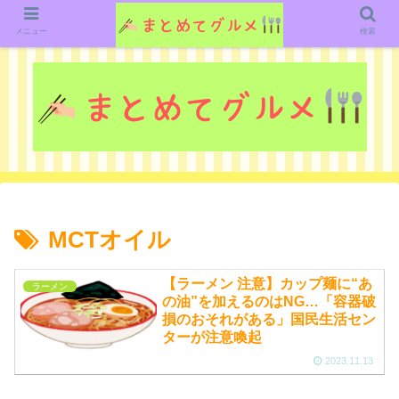
グルメ関連のいろいろなニューススレッドを紹介していきます。（鋭意作成中で
す）
メニュー
検索
MCTオイル
【ラーメン 注意】カップ麺に“あ
ラーメン
の油”を加えるのはNG…「容器破
損のおそれがある」国民生活セン
ターが注意喚起
2023.11.13