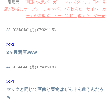
引用元:
・韓国の人気バーガー「マムズタッチ」日本1号
店が渋谷にオープン チキンパティを挟んだ「サイバーガ
ー」が看板メニュー ［4/1］ [仮面ウニダー★]
33:
2024/04/01(月) 07:32:11.53
>>1
3ヶ月閉店www
44:
2024/04/01(月) 07:40:50.83
>>1
マックと同じで画像と実物はぜんぜん違うんだろ
ｗ