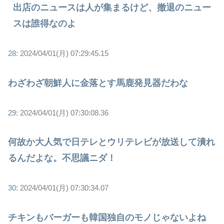
出店のニュースは人が集まるけど、撤退のニュー
スは誰得なのよ
28:
2024/04/01(月) 07:29:45.15
わざわざ朝鮮人に金落とす馬鹿発見器だわな
29:
2024/04/01(月) 07:30:08.36
何故か大人気で日テレとウリテレビが放送して潰れ
るんだよな。不思議ニダ！
30:
2024/04/01(月) 07:30:34.07
チキンもバーガーも韓国独自のモノじゃないよね