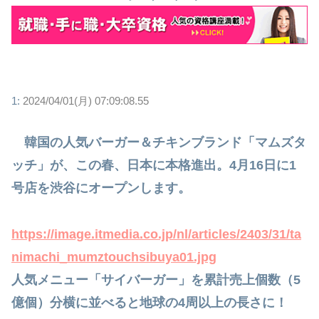
1:
2024/04/01(月) 07:09:08.55
韓国の人気バーガー＆チキンブランド「マムズタ
ッチ」が、この春、日本に本格進出。4月16日に1
号店を渋谷にオープンします。
https://image.itmedia.co.jp/nl/articles/2403/31/ta
nimachi_mumztouchsibuya01.jpg
人気メニュー「サイバーガー」を累計売上個数（5
億個）分横に並べると地球の4周以上の長さに！