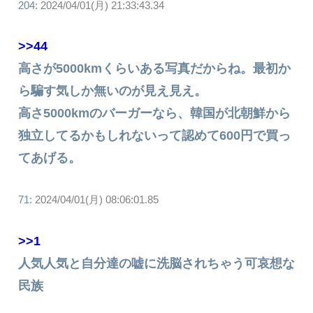
204:
2024/04/01(月) 21:33:43.34
>>44
高さが5000kmくらいある写真だからね。最初か
ら騙す気しか無いのが見え見え。
高さ5000kmのバーガーなら、韓国が北朝鮮から
独立してるかもしれないって認めて600円で買っ
てあげる。
71:
2024/04/01(月) 08:06:01.85
>>1
人気人気と自分達の嘘に洗脳されちゃう可哀想な
民族