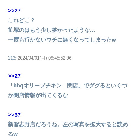
>>27
これどこ？
笹塚のはもう少し狭かったような…
一度も行かないウチに無くなってしまったw
113:
2024/04/01(月) 09:45:52.96
>>27
「bbqオリーブチキン 閉店」でググるといくつ
か閉店情報が出てくるな
>>37
新習志野店だろうね。左の写真を拡大すると読め
るw