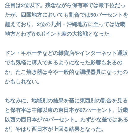
注目は2位以下。残念ながら保有率では最下位だっ
たが、四国地方においても割合では50パーセントを
超えており、2位の九州・沖縄地方に至っては近畿
地方とわずか8ポイント差の大接戦となった。
ドン・キホーテなどの雑貨店やインターネット通販
でも気軽に購入できるようになった影響もあるの
か、たこ焼き器は今や一般的な調理器具になったの
かもしれない。
ちなみに、地域別の結果を基に東西別の割合を見る
と保有率は中部以東の東日本が67パーセント、近畿
以西の西日本が74パーセント。わずかな差ではある
が、やはり西日本が上回る結果となった。