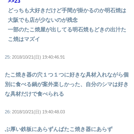
>>23
どっちも大好きだけど手間が掛かるのか明石焼は
大阪でも店が少ないのが残念
一部のたこ焼屋が出してる明石焼もどきの出汁た
こ焼はマズイ
25:
2018/10/21(日) 19:40:46.91
たこ焼き器の穴１つ１つに好きな具材入れながら個
別に食べる鍋が案外楽しかった、自分のシマは好き
な具材だけで食べられる
26:
2018/10/21(日) 19:40:48.03
ぶ厚い鉄板にあらずんばたこ焼き器にあらず