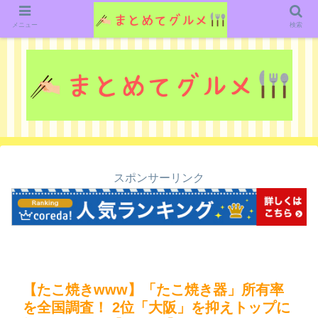
グルメ関連のいろいろなニューススレッドを紹介していきます。（鋭意作成中で
す）
メニュー
検索
スポンサーリンク
【たこ焼きwww】「たこ焼き器」所有率
を全国調査！ 2位「大阪」を抑えトップに