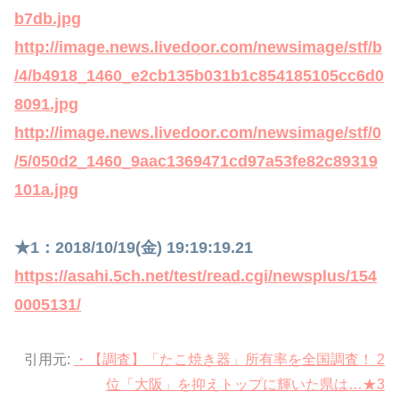
b7db.jpg
http://image.news.livedoor.com/newsimage/stf/b
/4/b4918_1460_e2cb135b031b1c854185105cc6d0
8091.jpg
http://image.news.livedoor.com/newsimage/stf/0
/5/050d2_1460_9aac1369471cd97a53fe82c89319
101a.jpg
★1：2018/10/19(金) 19:19:19.21
https://asahi.5ch.net/test/read.cgi/newsplus/154
0005131/
引用元:
・【調査】「たこ焼き器」所有率を全国調査！ 2
位「大阪」を抑えトップに輝いた県は…★3