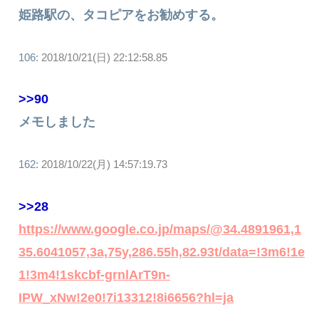
姫路駅の、タコピアをお勧めする。
106:
2018/10/21(日) 22:12:58.85
>>90
メモしました
162:
2018/10/22(月) 14:57:19.73
>>28
https://www.google.co.jp/maps/@34.4891961,1
35.6041057,3a,75y,286.55h,82.93t/data=!3m6!1e
1!3m4!1skcbf-grnlArT9n-
IPW_xNw!2e0!7i13312!8i6656?hl=ja