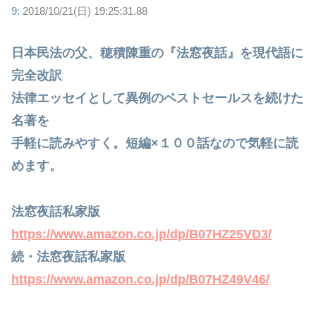
9:
2018/10/21(日) 19:25:31.88
日本民法の父、穂積陳重の『法窓夜話』を現代語に
完全改訳
法律エッセイとして異例のベストセールスを続けた
名著を
手軽に読みやすく。短編×１００話なので気軽に読
めます。
法窓夜話私家版
https://www.amazon.co.jp/dp/B07HZ25VD3/
続・法窓夜話私家版
https://www.amazon.co.jp/dp/B07HZ49V46/