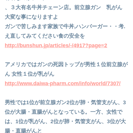
、３大有名牛丼チェーン店。前立腺ガン 乳がん
大変な事になりますよ
ガンで苦しみます家族で牛丼,ハンバーガー・・考.
え直してみてください食の安全を
http://bunshun.jp/articles/-/4917?page=2
アメリカではガンの死因トップが男性１位前立腺が
ん 女性１位が乳がん
http://www.daiwa-pharm.com/info/world/7307/
男性では1位が前立腺ガン2位が肺・気管支がん、3
位が大腸・直腸がんとなっている。一方、女性で
は、1位が乳がん、2位が肺・気管支がん、3位が大
腸・直腸がんと