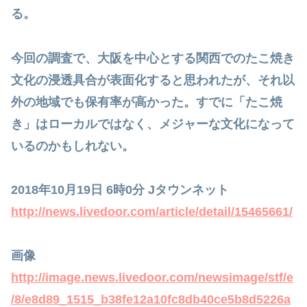
る。
今回の調査で、大阪を中心とする関西でのたこ焼き
文化の浸透具合が表面化すると思われたが、それ以
外の地域でも保有率が高かった。すでに「たこ焼
き」はローカルではなく、メジャーな文化になって
いるのかもしれない。
2018年10月19日 6時0分 Jタウンネット
http://news.livedoor.com/article/detail/15465661/
画像
http://image.news.livedoor.com/newsimage/stf/e
/8/e8d89_1515_b38fe12a10fc8db40ce5b8d5226a