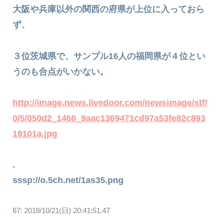
大阪や兵庫以外の関西の府県が上位に入っておら
ず、
３位茨城県で、サンプル16人の福岡県が４位とい
うのも合点がいかない。
http://image.news.livedoor.com/newsimage/stf/
0/5/050d2_1460_9aac1369471cd97a53fe82c893
19101a.jpg
.
sssp://o.5ch.net/1as35.png
67:
2018/10/21(日) 20:41:51.47