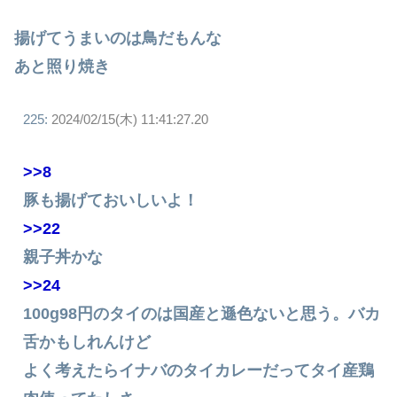
揚げてうまいのは鳥だもんな
あと照り焼き
225:
2024/02/15(木) 11:41:27.20
>>8
豚も揚げておいしいよ！
>>22
親子丼かな
>>24
100g98円のタイのは国産と遜色ないと思う。バカ
舌かもしれんけど
よく考えたらイナバのタイカレーだってタイ産鶏