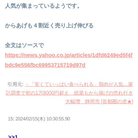
人気が集まっているようです。
からあげも４割近く売り上げ伸びる
全文はソースで
https://news.yahoo.co.jp/articles/1dfd6249ed5f4f
bdc9e556fbc69953715719d97d
引用元:
・「安くていっぱい食べられる」鶏肉が人気…家
計調査で初の1万8000円超え 総菜もから揚げの売れ行き
大幅増 静岡市 [首都圏の虎★]
15:
2024/02/15(木) 10:30:55.90
>>1