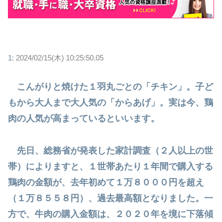
1:
2024/02/15(木) 10:25:50.05
こんがりと焼けた１羽丸ごとの「チキン」。子ど
もから大人まで大人気の「からあげ」。実は今、鶏
肉の人気が高まっているといいます。
先日、総務省が発表した家計調査（２人以上の世
帯）によりますと、１世帯あたり１年間で購入する
鶏肉の金額が、去年初めて１万８０００円を超え
（１万８５５８円）、過去最高額となりました。一
方で、牛肉の購入金額は、２０２０年を境に下落傾