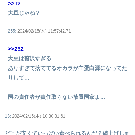
>>12
大豆じゃね？
255:
2024/02/15(木) 11:57:42.71
>>252
大豆は贅沢すぎる
ありすぎて捨ててるオカラが主蛋白源になってた
りして…
国の責任者が責任取らない放置国家よ…
13:
2024/02/15(木) 10:30:31.61
どこが安くていっぱい食べられるんだ？値上げしま