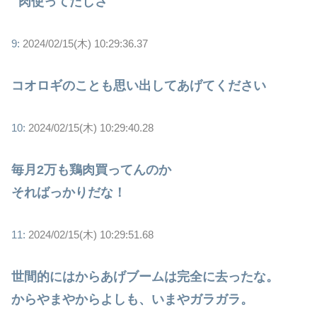
肉使ってたしさ
9:
2024/02/15(木) 10:29:36.37
コオロギのことも思い出してあげてください
10:
2024/02/15(木) 10:29:40.28
毎月2万も鶏肉買ってんのか
そればっかりだな！
11:
2024/02/15(木) 10:29:51.68
世間的にはからあげブームは完全に去ったな。
からやまやからよしも、いまやガラガラ。