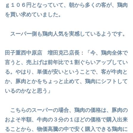
ｇ１０６円となっていて、朝から多くの客が、鶏肉
を買い求めていました。
スーパー側も鶏肉人気を実感しているようです。
田子重西中原店 増田克己店長：「今、鶏肉全体で
言うと、売上げは前年比で１割ぐらいアップしてい
る。やはり、単価が安いということで、客が牛肉と
か、豚肉とかをちょっと止めて、鶏肉にシフトして
いるのかなと思う」
こちらのスーパーの場合、鶏肉の価格は、豚肉の
およそ半額、牛肉の３分の１ほどの価格で購入出来
ることから、物価高騰の中で安く購入できる鶏肉に