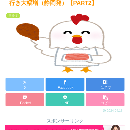
行き大幅増（静岡発）【PART2】
唐揚げ
X
Facebook
はてブ
Pocket
LINE
コピー
2024.04.18
スポンサーリンク