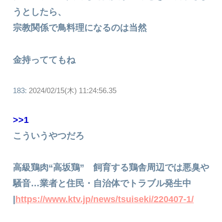
うとしたら、
宗教関係で鳥料理になるのは当然
金持っててもね
183:
2024/02/15(木) 11:24:56.35
>>1
こういうやつだろ
高級鶏肉“高坂鶏” 飼育する鶏舎周辺では悪臭や
騒音…業者と住民・自治体でトラブル発生中
|
https://www.ktv.jp/news/tsuiseki/220407-1/