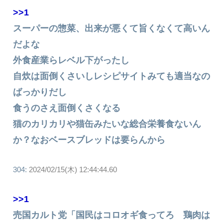
>>1
スーパーの惣菜、出来が悪くて旨くなくて高いん
だよな
外食産業らレベル下がったし
自炊は面倒くさいしレシピサイトみても適当なの
ばっかりだし
食うのさえ面倒くさくなる
猫のカリカリや猫缶みたいな総合栄養食ないん
か？なおベースブレッドは要らんから
304:
2024/02/15(木) 12:44:44.60
>>1
売国カルト党「国民はコロオギ食ってろ 鶏肉は