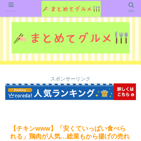
グルメ関連のいろいろなニューススレッドを紹介していきます。（鋭意作成中で
す）
メニュー
検索
スポンサーリンク
【チキンwww】「安くていっぱい食べら
れる」鶏肉が人気…総菜もから揚げの売れ