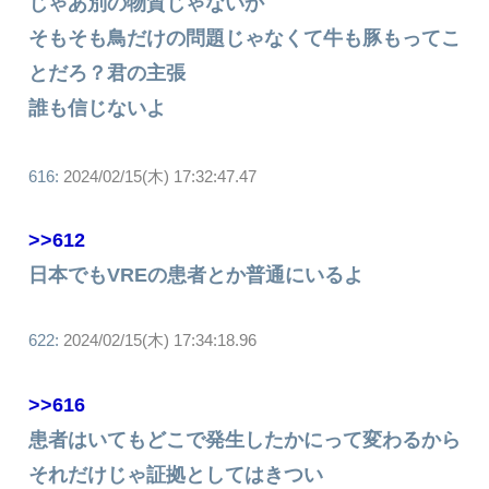
じゃあ別の物質じゃないか
そもそも鳥だけの問題じゃなくて牛も豚もってこ
とだろ？君の主張
誰も信じないよ
616:
2024/02/15(木) 17:32:47.47
>>612
日本でもVREの患者とか普通にいるよ
622:
2024/02/15(木) 17:34:18.96
>>616
患者はいてもどこで発生したかにって変わるから
それだけじゃ証拠としてはきつい