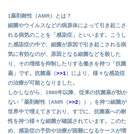
1薬剤耐性（AMR）とは？
細菌やウイルスなどの病原体によって引き起こさ
れる病気のことを「感染症」といいます。こうし
た感染症の中で、細菌が原因で引き起こされる病
気に有効なのが、原因となる細菌などを殺した
り、その増殖を抑制したりする働きを持つ「抗菌
薬」です。抗菌薬（
>>1
）により、様々な感染症
の治療が可能となりました。
しかしながら、1980年以降、従来の抗菌薬が効か
ない「薬剤耐性（AMR（
>>2
））」を持つ細菌が
世界中で増えてきており、すでに、抗菌薬への耐
性を持つ様々な細菌が確認されています。このた
め、感染症の予防や治療が困難になるケースが増