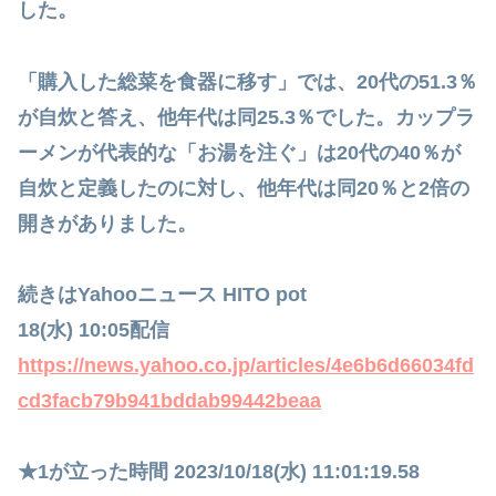
した。
「購入した総菜を食器に移す」では、20代の51.3％
が自炊と答え、他年代は同25.3％でした。カップラ
ーメンが代表的な「お湯を注ぐ」は20代の40％が
自炊と定義したのに対し、他年代は同20％と2倍の
開きがありました。
続きはYahooニュース HITO pot
18(水) 10:05配信
https://news.yahoo.co.jp/articles/4e6b6d66034fd
cd3facb79b941bddab99442beaa
★1が立った時間 2023/10/18(水) 11:01:19.58