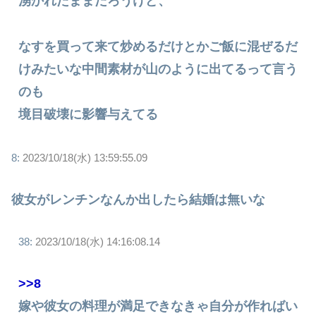
湧かれたままだろうけど、
なすを買って来て炒めるだけとかご飯に混ぜるだ
けみたいな中間素材が山のように出てるって言う
のも
境目破壊に影響与えてる
8:
2023/10/18(水) 13:59:55.09
彼女がレンチンなんか出したら結婚は無いな
38:
2023/10/18(水) 14:16:08.14
>>8
嫁や彼女の料理が満足できなきゃ自分が作ればい