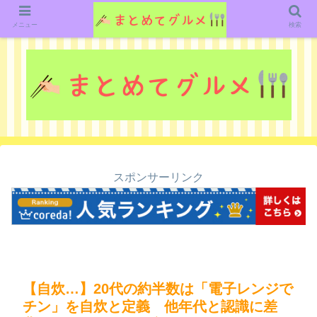
グルメ関連のいろいろなニューススレッドを紹介していきます。（鋭意作成中で
す）
メニュー
検索
スポンサーリンク
【自炊…】20代の約半数は「電子レンジで
チン」を自炊と定義 他年代と認識に差