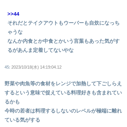
>>44
それだとテイクアウトもウーバーも自炊になっち
ゃうな
なんか内食とか中食とかいう言葉もあった気がす
るがあんま定着してないやな
45:
2023/10/18(水) 14:19:04.12
野菜や肉魚等の食材をレンジで加熱して下ごしらえ
するという意味で捉えている料理好きも含まれてい
るかも
今時の若者は料理するしないのレベルが極端に離れ
ている気がする