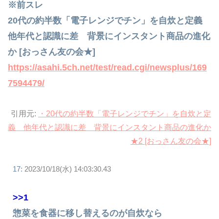
※前スレ
20代の約半数「電子レンジでチン」を自炊と定義
他年代と認識に差 背景にインスタント商品の進化
か [おっさん友の会★]
https://asahi.5ch.net/test/read.cgi/newsplus/169
7594479/
引用元:
・20代の約半数「電子レンジでチン」を自炊と定
義 他年代と認識に差 背景にインスタント商品の進化か
★2 [おっさん友の会★]
17:
2023/10/18(水) 14:03:30.43
>>1
惣菜を食器に移し替えるのが自炊なら