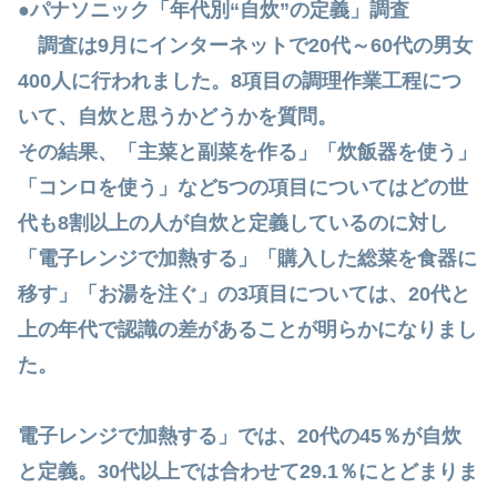
●パナソニック「年代別“自炊”の定義」調査
調査は9月にインターネットで20代～60代の男女
400人に行われました。8項目の調理作業工程につ
いて、自炊と思うかどうかを質問。
その結果、「主菜と副菜を作る」「炊飯器を使う」
「コンロを使う」など5つの項目についてはどの世
代も8割以上の人が自炊と定義しているのに対し
「電子レンジで加熱する」「購入した総菜を食器に
移す」「お湯を注ぐ」の3項目については、20代と
上の年代で認識の差があることが明らかになりまし
た。
電子レンジで加熱する」では、20代の45％が自炊
と定義。30代以上では合わせて29.1％にとどまりま