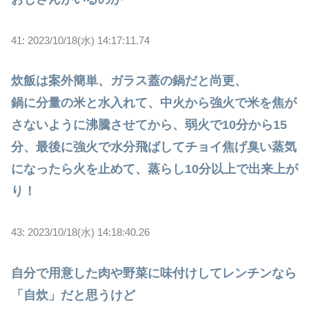
41:
2023/10/18(水) 14:17:11.74
炊飯は案外簡単、ガラス蓋の鍋だと尚更、
鍋に分量の米と水入れて、中火から強火で米を焦が
さないように沸騰させてから、弱火で10分から15
分、最後に強火で水分飛ばしてチョイ焦げ臭い蒸気
になったら火を止めて、蒸らし10分以上で出来上が
り！
43:
2023/10/18(水) 14:18:40.26
自分で用意した肉や野菜に味付けしてレンチンなら
「自炊」だと思うけど