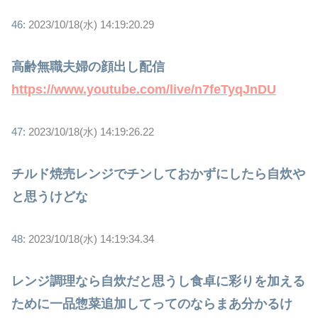
46:
2023/10/18(水) 14:19:20.29
高齢無職夫婦の顔出し配信
https://www.youtube.com/live/n7feTyqJnDU
47:
2023/10/18(水) 14:19:26.22
チルド焼売レンジでチンしておかずにしたら自炊や
と思うけどな
48:
2023/10/18(水) 14:19:34.34
レンジ調理なら自炊だと思うし食卓に彩りを加える
ために一品惣菜追加してってのならまあ分かるけ