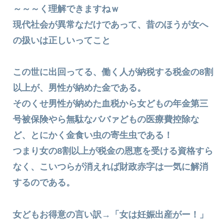
～～～く理解できますねｗ
現代社会が異常なだけであって、昔のほうが女へ
の扱いは正しいってこと
この世に出回ってる、働く人が納税する税金の8割
以上が、男性が納めた金である。
そのくせ男性が納めた血税から女どもの年金第三
号被保険やら無駄なババァどもの医療費控除な
ど、とにかく金食い虫の寄生虫である！
つまり女の8割以上が税金の恩恵を受ける資格すら
なく、こいつらが消えれば財政赤字は一気に解消
するのである。
女どもお得意の言い訳→「女は妊娠出産がー！」