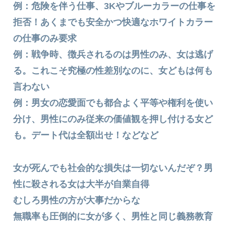
例：危険を伴う仕事、3Kやブルーカラーの仕事を
拒否！あくまでも安全かつ快適なホワイトカラー
の仕事のみ要求
例：戦争時、徴兵されるのは男性のみ、女は逃げ
る。これこそ究極の性差別なのに、女どもは何も
言わない
例：男女の恋愛面でも都合よく平等や権利を使い
分け、男性にのみ従来の価値観を押し付ける女ど
も。デート代は全額出せ！などなど
女が死んでも社会的な損失は一切ないんだぞ？男
性に殺される女は大半が自業自得
むしろ男性の方が大事だからな
無職率も圧倒的に女が多く、男性と同じ義務教育