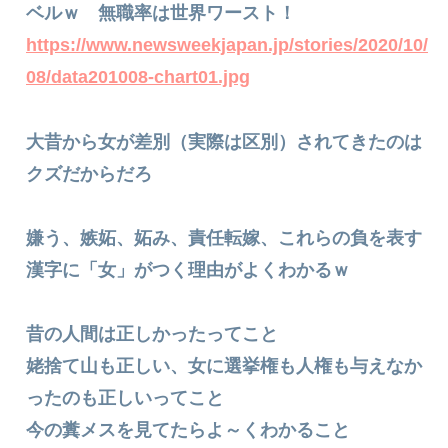
ベルｗ 無職率は世界ワースト！
https://www.newsweekjapan.jp/stories/2020/10/
08/data201008-chart01.jpg
大昔から女が差別（実際は区別）されてきたのは
クズだからだろ
嫌う、嫉妬、妬み、責任転嫁、これらの負を表す
漢字に「女」がつく理由がよくわかるｗ
昔の人間は正しかったってこと
姥捨て山も正しい、女に選挙権も人権も与えなか
ったのも正しいってこと
今の糞メスを見てたらよ～くわかること