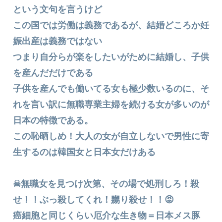
という文句を言うけど
この国では労働は義務であるが、結婚どころか妊
娠出産は義務ではない
つまり自分らが楽をしたいがために結婚し、子供
を産んだだけである
子供を産んでも働いてる女も極少数いるのに、そ
れを言い訳に無職専業主婦を続ける女が多いのが
日本の特徴である。
この恥晒しめ！大人の女が自立しないで男性に寄
生するのは韓国女と日本女だけある
☠無職女を見つけ次第、その場で処刑しろ！殺
せ！！ぶっ殺してくれ！嬲り殺せ！！😡
癌細胞と同じくらい厄介な生き物＝日本メス豚