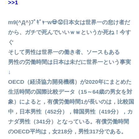
>>1
m9(^Д^)ﾌﾟｷﾞｬｰw💀😡日本女は世界一の怠け者だ
から、ガチで死んでいいｗｗというか死ね！今す
ぐ
そして男性は世界一の働き者、ソースもある
男性の労働時間は日本は未だに世界一という事実
↓
OECD（経済協力開発機構）が2020年にまとめた
生活時間の国際比較データ（15～64歳の男女を対
象）によると，有償労働時間1が長いのは，比較国
中，日本男性（452分），韓国男性（419分），カ
ナダ男性（341分）となっている。有償労働時間
のOECD平均は，女218分，男性317分である。