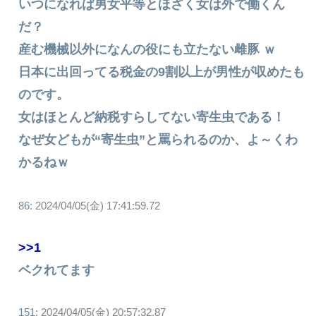
いつになれば男女平等とほざく女は外で働くん
だ？
産む機械以外になんの役にも立たない雌豚 ｗ
日本に出回ってる税金の9割以上が男性が収めたも
のです。
女はほとんど納税すらしてない寄生虫である！
なぜ女どもが“寄生虫”と罵られるのか、よ～くわ
かるねｗ
86:
2024/04/05(金) 17:41:59.72
>>1
ベクれてます
151:
2024/04/05(金) 20:57:32.87