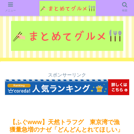
グルメ関連のいろいろなニューススレッドを紹介していきます。（鋭意作成中で
す）
メニュー
検索
スポンサーリンク
【ふぐwww】天然トラフグ 東京湾で漁
獲量急増のナゼ「どんどんとれてほしい」