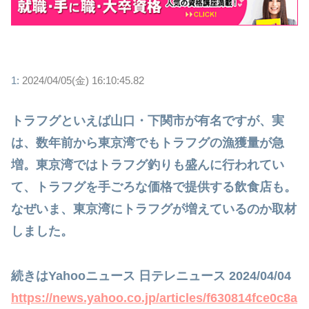
1:
2024/04/05(金) 16:10:45.82
トラフグといえば山口・下関市が有名ですが、実
は、数年前から東京湾でもトラフグの漁獲量が急
増。東京湾ではトラフグ釣りも盛んに行われてい
て、トラフグを手ごろな価格で提供する飲食店も。
なぜいま、東京湾にトラフグが増えているのか取材
しました。
続きはYahooニュース 日テレニュース 2024/04/04
https://news.yahoo.co.jp/articles/f630814fce0c8a