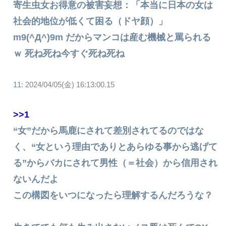
寄生虫女お得意の被害妄想：「本当に日本の女は
社会的地位が低くて困る（ドヤ顔）」
m9(^Д^)9m だからマンコは産む機械と罵られる
ｗ 死ね死ね今すぐ死ね死ね
11:
2024/04/05(金) 16:13:00.15
>>1
“女”だから馬鹿にされて差別されてるのではな
く、“女という理由でありとあらゆる事から逃げて
る”からバカにされて男性（＝社会）から信用され
ないんだよ
この構図をいつになったら理解するんだろうな？